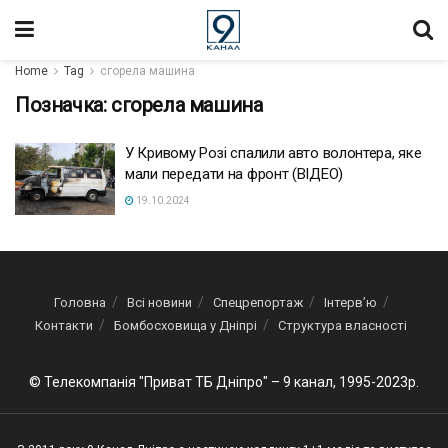
Home
Tag
сгорела машина
Позначка:
сгорела машина
У Кривому Розі спалили авто волонтера, яке
мали передати на фронт (ВІДЕО)
19.10.2024
Головна
Всі новини
Спецрепортаж
Інтерв’ю
Контакти
Бомбосховища у Дніпрі
Структура власності
© Телекомпанія "Приват ТБ Дніпро" – 9 канал, 1995-2023р.