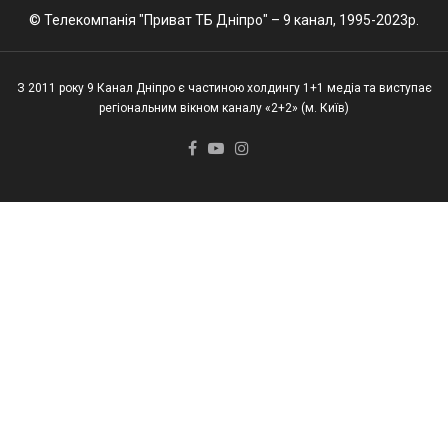
© Телекомпанія "Приват ТБ Дніпро" – 9 канал, 1995-2023р.
З 2011 року 9 Канал Дніпро є частиною холдингу 1+1 медіа та виступає
регіональним вікном каналу «2+2» (м. Київ)