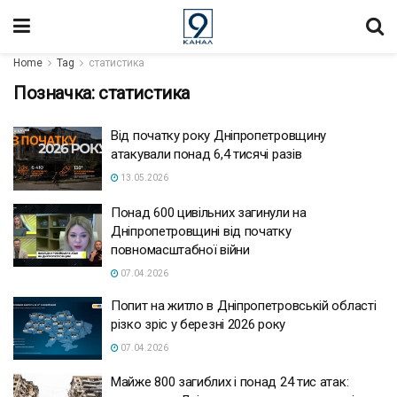
Home
Tag
статистика
Позначка:
статистика
Від початку року Дніпропетровщину
атакували понад 6,4 тисячі разів
13.05.2026
Понад 600 цивільних загинули на
Дніпропетровщині від початку
повномасштабної війни
07.04.2026
Попит на житло в Дніпропетровській області
різко зріс у березні 2026 року
07.04.2026
Майже 800 загиблих і понад 24 тис атак: