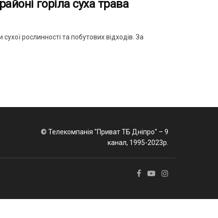
районі горіла суха трава
 сухої рослинності та побутових відходів. За
© Телекомпанія "Приват ТБ Дніпро" – 9
канал, 1995-2023р.