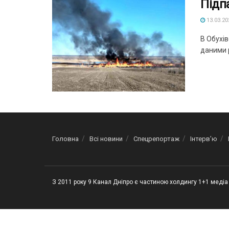
Підп
13.03.20
В Обухів
даними р
Головна
Всі новини
Спецрепортаж
Інтерв’ю
З 2011 року 9 Канал Дніпро є частиною холдингу 1+1 медіа 