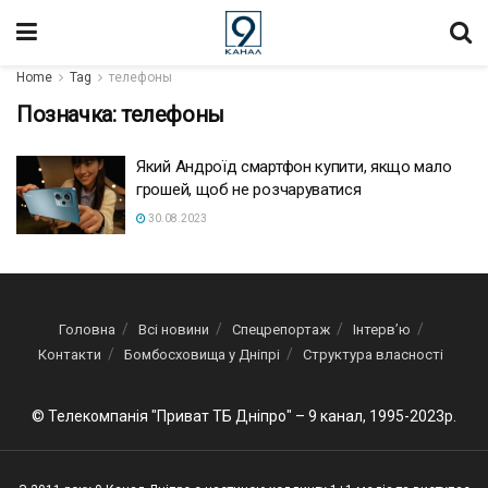
Home
Tag
телефоны
Позначка:
телефоны
Який Андроїд смартфон купити, якщо мало
грошей, щоб не розчаруватися
30.08.2023
Головна
Всі новини
Спецрепортаж
Інтерв’ю
Контакти
Бомбосховища у Дніпрі
Структура власності
© Телекомпанія "Приват ТБ Дніпро" – 9 канал, 1995-2023р.