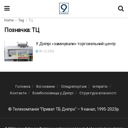
Home
Tag
ТЦ
Позначка:
ТЦ
У Дніпрі «замінували» торговельний центр
09.12.2023
Головна
Всі новини
Спецрепортаж
Інтерв’ю
Контакти
Бомбосховища у Дніпрі
Структура власності
© Телекомпанія "Приват ТБ Дніпро" – 9 канал, 1995-2023р.