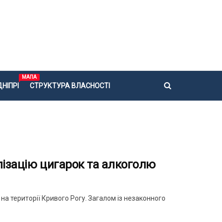
МАПА
НІПРІ
СТРУКТУРА ВЛАСНОСТІ
лізацію цигарок та алкоголю
 на території Кривого Рогу. Загалом із незаконного