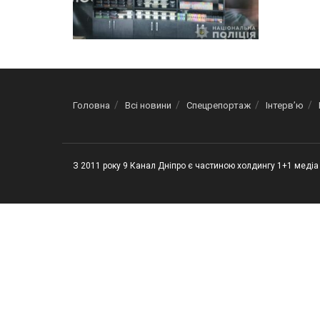
Головна
Всі новини
Спецрепортаж
Інтерв’ю
З 2011 року 9 Канал Дніпро є частиною холдингу 1+1 медіа 