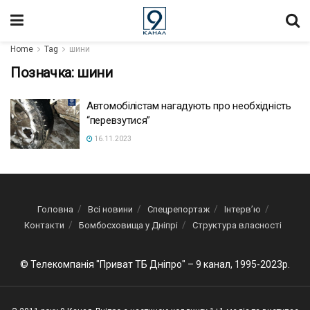
Home
Tag
шини
Позначка:
шини
Автомобілістам нагадують про необхідність
“перевзутися”
16.11.2023
Головна
Всі новини
Спецрепортаж
Інтерв’ю
Контакти
Бомбосховища у Дніпрі
Структура власності
© Телекомпанія "Приват ТБ Дніпро" – 9 канал, 1995-2023р.