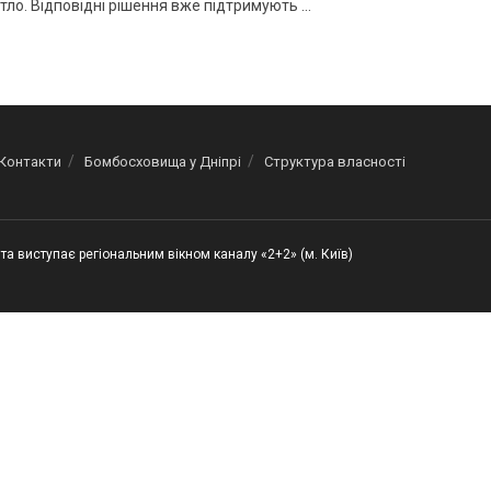
тло. Відповідні рішення вже підтримують ...
Контакти
Бомбосховища у Дніпрі
Структура власності
та виступає регіональним вікном каналу «2+2» (м. Київ)