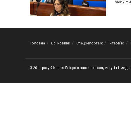
війну жи
Головна
Всі новини
Спецрепортаж
Інтерв’ю
З 2011 року 9 Канал Дніпро є частиною холдингу 1+1 медіа 