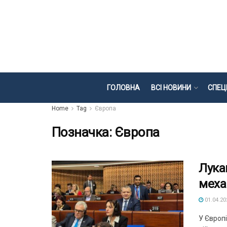
ГОЛОВНА
ВСІ НОВИНИ
СПЕЦ
Home
Tag
Європа
Позначка:
Європа
Лука
меха
01.04.20
У Європ