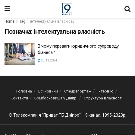
Home
Tag
інтелектуальна власність
Позначка:
інтелектуальна власність
В чому переваги юридичного супроводу
бізнеса?
28.11.2024
Головна
Всі новини
Спецрепортаж
Інтерв’ю
Контакти
Бомбосховища у Дніпрі
Структура власності
© Телекомпанія "Приват ТБ Дніпро" – 9 канал, 1995-2023р.