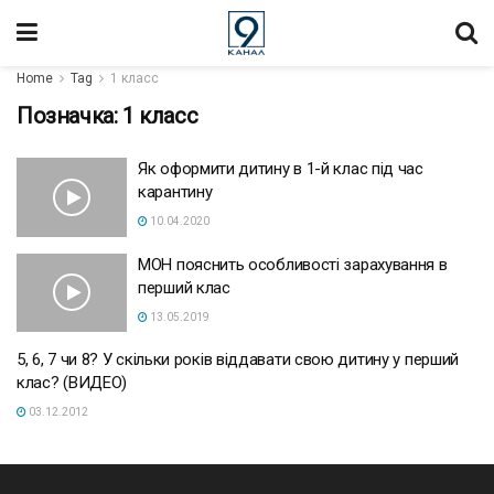
Home
Tag
1 класс
Позначка:
1 класс
Як оформити дитину в 1-й клас під час
карантину
10.04.2020
МОН пояснить особливості зарахування в
перший клас
13.05.2019
5, 6, 7 чи 8? У скільки років віддавати свою дитину у перший
клас? (ВИДЕО)
03.12.2012