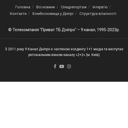
Головна
Всі новини
Спецрепортаж
Інтерв’ю
Контакти
Бомбосховища у Дніпрі
Структура власності
© Телекомпанія "Приват ТБ Дніпро" – 9 канал, 1995-2023р.
З 2011 року 9 Канал Дніпро є частиною холдингу 1+1 медіа та виступає
регіональним вікном каналу «2+2» (м. Київ)