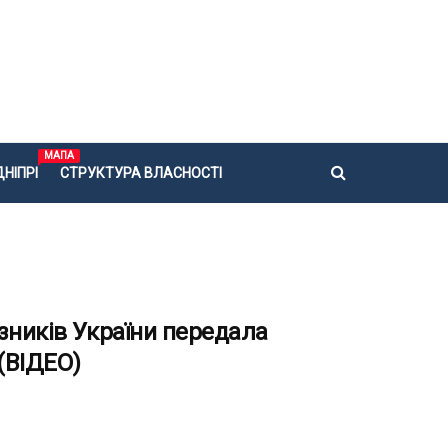
МАПА
НІПРІ
СТРУКТУРА ВЛАСНОСТІ
зників України передала
 (ВІДЕО)