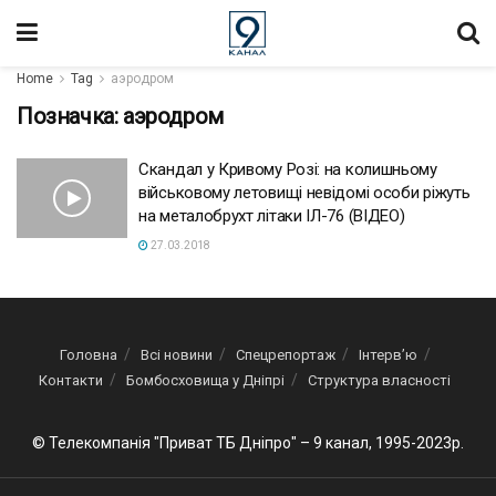
Home
Tag
аэродром
Позначка:
аэродром
Скандал у Кривому Розі: на колишньому
військовому летовищі невідомі особи ріжуть
на металобрухт літаки ІЛ-76 (ВІДЕО)
27.03.2018
Головна
Всі новини
Спецрепортаж
Інтерв’ю
Контакти
Бомбосховища у Дніпрі
Структура власності
© Телекомпанія "Приват ТБ Дніпро" – 9 канал, 1995-2023р.