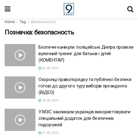
Home
Tag
безопасность
Позначка:
безопасность
Безпечні канікули: поліцейські Дніпра провели
вуличний тренінг для батьків і дітей
(КОМЕНТАР)
25.05.2019
Охоронці правопорядку та публічної безпеки
готові до другого туру виборів президента
(ВІДЕО)
18.04.2019
У МЗС закликали українців використовувати
спеціальний додаток для безпечних
подорожей
01.03.2019