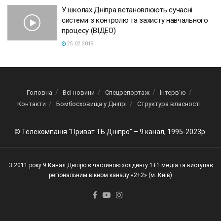
У школах Дніпра встановлюють сучасні
системи з контролю та захисту навчального
процесу (ВІДЕО)
25.02.2019
Головна
Всі новини
Спецрепортаж
Інтерв’ю
Контакти
Бомбосховища у Дніпрі
Структура власності
© Телекомпанія "Приват ТБ Дніпро" – 9 канал, 1995-2023р.
З 2011 року 9 Канал Дніпро є частиною холдингу 1+1 медіа та виступає
регіональним вікном каналу «2+2» (м. Київ)