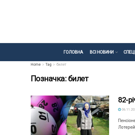
ГОЛОВНА
ВСІ НОВИНИ
СПЕЦ
Home
Tag
билет
Позначка:
билет
82-р
06.11.20
Пенсіоне
Лотерейн