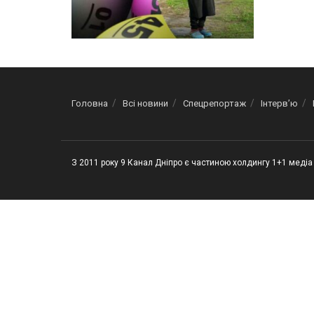
Головна
Всі новини
Спецрепортаж
Інтерв’ю
З 2011 року 9 Канал Дніпро є частиною холдингу 1+1 медіа 