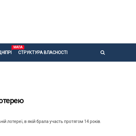
МАПА
НІПРІ
СТРУКТУРА ВЛАСНОСТІ
лотерею
й лотереї, в якій брала участь протягом 14 років.