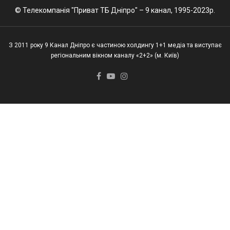
© Телекомпанія "Приват ТБ Дніпро" – 9 канал, 1995-2023р.
З 2011 року 9 Канал Дніпро є частиною холдингу 1+1 медіа та виступає
регіональним вікном каналу «2+2» (м. Київ)