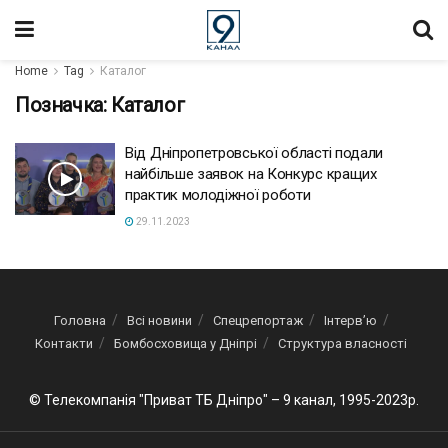
Home
Tag
Каталог
Позначка:
Каталог
Від Дніпропетровської області подали
найбільше заявок на Конкурс кращих
практик молодіжної роботи
29.11.2023
Головна
Всі новини
Спецрепортаж
Інтерв’ю
Контакти
Бомбосховища у Дніпрі
Структура власності
© Телекомпанія "Приват ТБ Дніпро" – 9 канал, 1995-2023р.