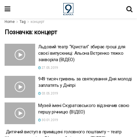
Home
Tag
концерт
Позначка:
концерт
Льдовий театр “Кристал” збирає гроші для
своєї випускниці: Альона Вєтренко тяжко
захворіла (ВІДЕО)
27.05.2019
949 тисяч гривень за святкування Дня молоді
заплатять у Дніпрі
03.05.2019
Музей імені Скуратовського відзначив свою
першу річницю (ВІДЕО)
30.01.2019
Дитячий виступ в приміщені головного поштамту – театр