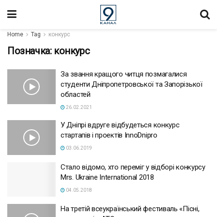
Home
Tag
конкурс
Позначка:
конкурс
За звання кращого читця позмагалися
студенти Дніпропетровської та Запорізької
областей
26.02.2021
У Дніпрі вдруге відбудеться конкурс
стартапів і проектів InnoDnipro
03.06.2019
Стало відомо, хто переміг у відборі конкурсу
Mrs. Ukraine International 2018
04.05.2018
На третій всеукраїнський фестиваль «Пісні,