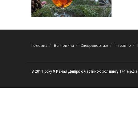
Головна
Всі новини
Спецрепортаж
Інтерв’ю
З 2011 року 9 Канал Дніпро є частиною холдингу 1+1 медіа 