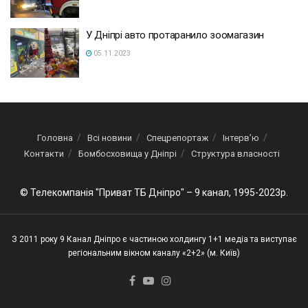
У Дніпрі авто протаранило зоомагазин
05.11.2023
Головна
Всі новини
Спецрепортаж
Інтерв’ю
Контакти
Бомбосховища у Дніпрі
Структура власності
© Телекомпанія "Приват ТБ Дніпро" – 9 канал, 1995-2023р.
З 2011 року 9 Канал Дніпро є частиною холдингу 1+1 медіа та виступає
регіональним вікном каналу «2+2» (м. Київ)