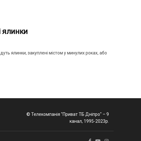
і ялинки
дуть ялинки, закуплені містом у минулих роках, або
© Телекомпанія "Приват ТБ Дніпро" – 9
канал, 1995-2023р.