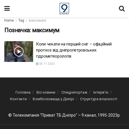
Home
Tag
максимум
Позначка:
максимум
Коли чекати на перший сніг – офіційний
прогноз від дніпропетровських
гідрометеорологів
04.11.2023
Головна
Всі новини
Спецрепортаж
Інтерв’ю
Контакти
Бомбосховища у Дніпрі
Структура власності
© Телекомпанія "Приват ТБ Дніпро" – 9 канал, 1995-2023р.