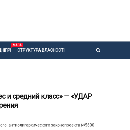
МАПА
НІПРІ
СТРУКТУРА ВЛАСНОСТІ
ес и средний класс» — «УДАР
трения
ого, антиолигархического законопроекта №5600