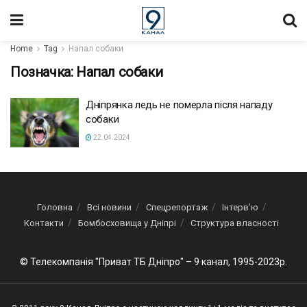
Home
Tag
Напал собаки
Позначка:
Напал собаки
Дніпрянка ледь не померла після нападу
собаки
22.04.2024
Головна
Всі новини
Спецрепортаж
Інтерв’ю
Контакти
Бомбосховища у Дніпрі
Структура власності
© Телекомпанія "Приват ТБ Дніпро" – 9 канал, 1995-2023р.