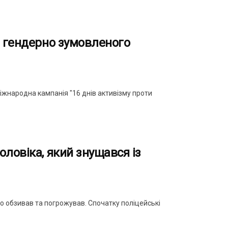
и гендерно зумовленого
міжнародна кампанія "16 днів активізму проти
ловіка, який знущався із
о обзивав та погрожував. Спочатку поліцейські