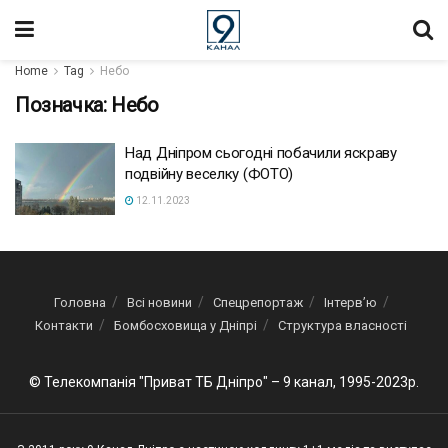
Home
Tag
Небо
Позначка:
Небо
Над Дніпром сьогодні побачили яскраву
подвійну веселку (ФОТО)
12.11.2023
Головна
Всі новини
Спецрепортаж
Інтерв’ю
Контакти
Бомбосховища у Дніпрі
Структура власності
© Телекомпанія "Приват ТБ Дніпро" – 9 канал, 1995-2023р.