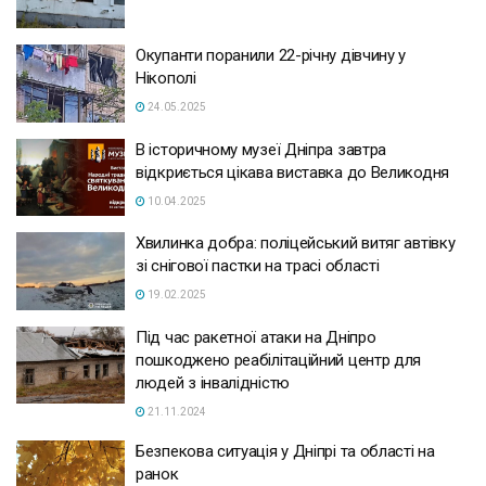
Окупанти поранили 22-річну дівчину у
Нікополі
24.05.2025
В історичному музеї Дніпра завтра
відкриється цікава виставка до Великодня
10.04.2025
Хвилинка добра: поліцейський витяг автівку
зі снігової пастки на трасі області
19.02.2025
Під час ракетної атаки на Дніпро
пошкоджено реабілітаційний центр для
людей з інвалідністю
21.11.2024
Безпекова ситуація у Дніпрі та області на
ранок