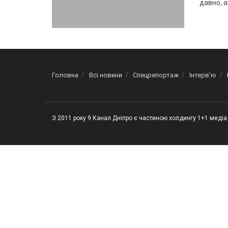
давно, а
Головна
Всі новини
Спецрепортаж
Інтерв’ю
З 2011 року 9 Канал Дніпро є частиною холдингу 1+1 медіа 