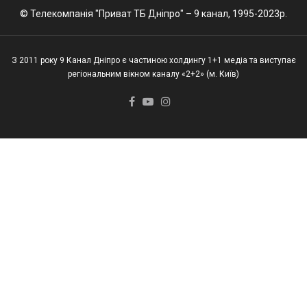
© Телекомпанія "Приват ТБ Дніпро" – 9 канал, 1995-2023р.
З 2011 року 9 Канал Дніпро є частиною холдингу 1+1 медіа та виступає
регіональним вікном каналу «2+2» (м. Київ)