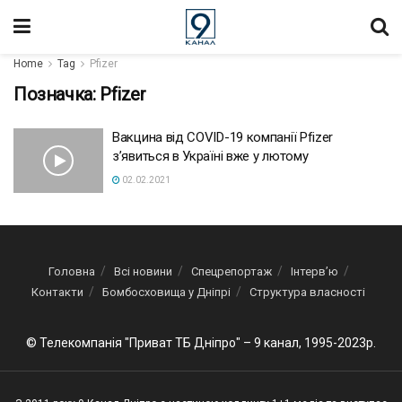
Home
Tag
Pfizer
Позначка:
Pfizer
Вакцина від COVID-19 компанії Pfizer
з’явиться в Україні вже у лютому
02.02.2021
Головна
Всі новини
Спецрепортаж
Інтерв’ю
Контакти
Бомбосховища у Дніпрі
Структура власності
© Телекомпанія "Приват ТБ Дніпро" – 9 канал, 1995-2023р.