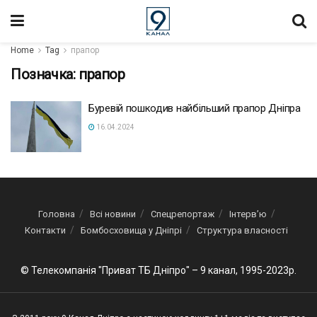
Home
Tag
прапор
Позначка:
прапор
Буревій пошкодив найбільший прапор Дніпра
16.04.2024
Головна
Всі новини
Спецрепортаж
Інтерв’ю
Контакти
Бомбосховища у Дніпрі
Структура власності
© Телекомпанія "Приват ТБ Дніпро" – 9 канал, 1995-2023р.