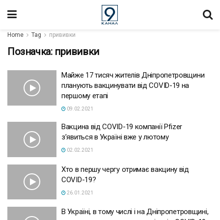
Home
Tag
прививки
Позначка:
прививки
Майже 17 тисяч жителів Дніпропетровщини
планують вакцинувати від COVID-19 на
першому етапі
09.02.2021
Вакцина від COVID-19 компанії Pfizer
з’явиться в Україні вже у лютому
02.02.2021
Хто в першу чергу отримає вакцину від
COVID-19?
26.01.2021
В Україні, в тому числі і на Дніпропетровщині,