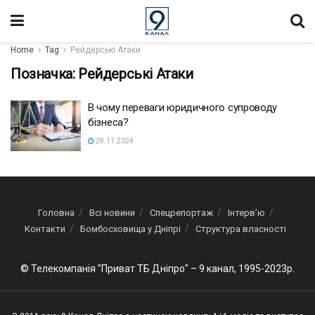
Home
Tag
Рейдерські Атаки
Позначка:
Рейдерські Атаки
В чому переваги юридичного супроводу
бізнеса?
28.11.2024
Головна
Всі новини
Спецрепортаж
Інтерв’ю
Контакти
Бомбосховища у Дніпрі
Структура власності
© Телекомпанія "Приват ТБ Дніпро" – 9 канал, 1995-2023р.