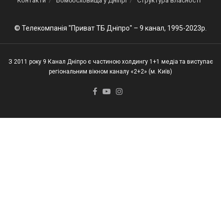
Контакти
Бомбосховища у Дніпрі
Структура власності
© Телекомпанія "Приват ТБ Дніпро" – 9 канал, 1995-2023р.
З 2011 року 9 Канал Дніпро є частиною холдингу 1+1 медіа та виступає
регіональним вікном каналу «2+2» (м. Київ)