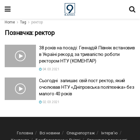
Home
Tag
ректор
Позначка:
ректор
38 років на посаді: Геннадій Півняк встановив
в Україні рекорд за тривалістю роботи
ректором НТУ (КОМЕНТАР)
04.03.2021
Сьогодні залишає свій пост ректор, який
очолював НТУ «Дніпровська політехніка» без
малого 40 років
02.03.2021
Головна
Всі новини
Спецрепортаж
Інтерв’ю