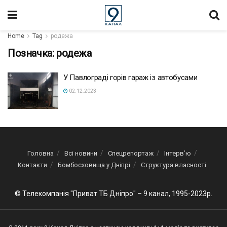
Home
Tag
родежа
Позначка:
родежа
У Павлограді горів гараж із автобусами
02.12.2023
Головна
Всі новини
Спецрепортаж
Інтерв’ю
Контакти
Бомбосховища у Дніпрі
Структура власності
© Телекомпанія "Приват ТБ Дніпро" – 9 канал, 1995-2023р.