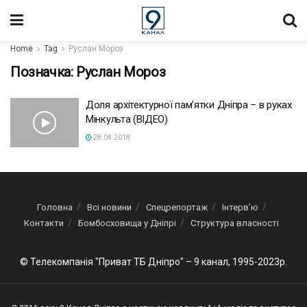
Home
Tag
Руслан Мороз
Позначка:
Руслан Мороз
Доля архітектурної пам’ятки Дніпра – в руках
Мінкульта (ВІДЕО)
28.04.2018
Головна
Всі новини
Спецрепортаж
Інтерв’ю
Контакти
Бомбосховища у Дніпрі
Структура власності
© Телекомпанія "Приват ТБ Дніпро" – 9 канал, 1995-2023р.