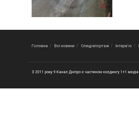
Головна
Всі новини
Спецрепортаж
Інтерв’ю
З 2011 року 9 Канал Дніпро є частиною холдингу 1+1 медіа 