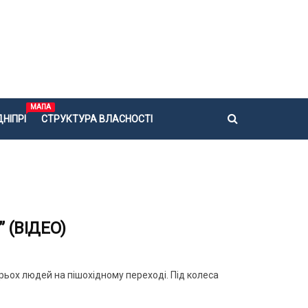
МАПА
НІПРІ
СТРУКТУРА ВЛАСНОСТІ
” (ВІДЕО)
ирьох людей на пішохідному переході. Під колеса