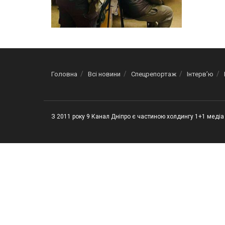
Головна
Всі новини
Спецрепортаж
Інтерв’ю
З 2011 року 9 Канал Дніпро є частиною холдингу 1+1 медіа 