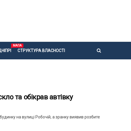
МАПА
НІПРІ
СТРУКТУРА ВЛАСНОСТІ
кло та обікрав автівку
будинку на вулиці Робочій, а зранку виявив розбите