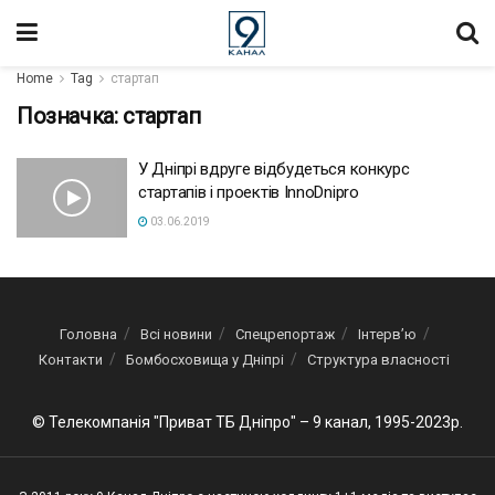
Home
Tag
стартап
Позначка:
стартап
У Дніпрі вдруге відбудеться конкурс
стартапів і проектів InnoDnipro
03.06.2019
Головна
Всі новини
Спецрепортаж
Інтерв’ю
Контакти
Бомбосховища у Дніпрі
Структура власності
© Телекомпанія "Приват ТБ Дніпро" – 9 канал, 1995-2023р.