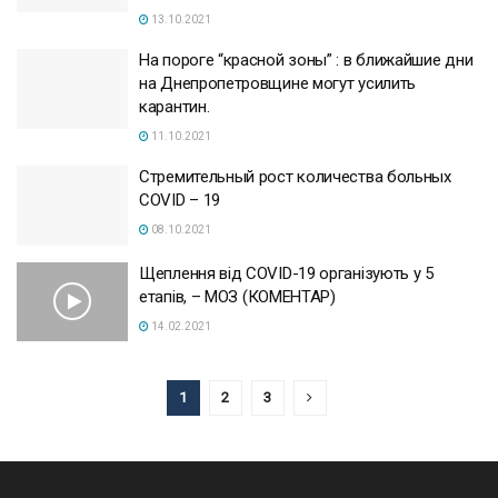
13.10.2021
На пороге “красной зоны” : в ближайшие дни
на Днепропетровщине могут усилить
карантин.
11.10.2021
Стремительный рост количества больных
COVID – 19
08.10.2021
Щеплення від COVID-19 організують у 5
етапів, – МОЗ (КОМЕНТАР)
14.02.2021
1
2
3