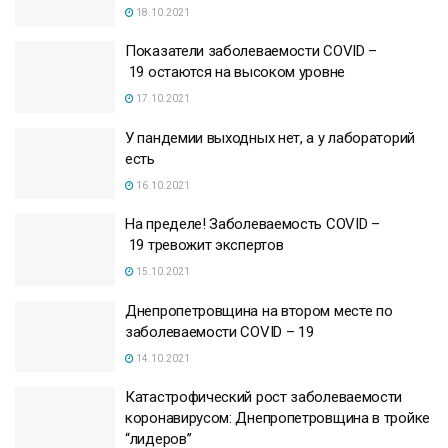
18.10.2021
Показатели заболеваемости COVID –
19 остаются на высоком уровне
17.10.2021
У пандемии выходных нет, а у лабораторий
есть
16.10.2021
На пределе! Заболеваемость COVID –
19 тревожит экспертов
15.10.2021
Днепропетровщина на втором месте по
заболеваемости COVID – 19
14.10.2021
Катастрофический рост заболеваемости
коронавирусом: Днепропетровщина в тройке
“лидеров”