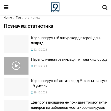
Home
Tag
статистика
Позначка:
статистика
Коронавирусный антирекорд второй день
подряд
22.10.2021
Переполненная реанимация и тона кислорода :
19.10.2021
Коронавирусний антирекорд Украины: за сутки
19 умерли
19.10.2021
Днепропетровщина не покидает тройку анти-
лидеров по заболеваемости коронавирусом