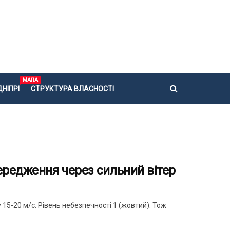
МАПА
НІПРІ
СТРУКТУРА ВЛАСНОСТІ
ередження через сильний вітер
 15-20 м/с. Рівень небезпечності 1 (жовтий). Тож