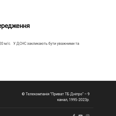
передження
15-20 м/с. У ДСНС закликають бути уважними та
© Телекомпанія "Приват ТБ Дніпро" – 9
канал, 1995-2023р.