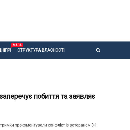
МАПА
НІПРІ
СТРУКТУРА ВЛАСНОСТІ
 заперечує побиття та заявляє
тримки прокоментували конфлікт із ветераном 3-ї