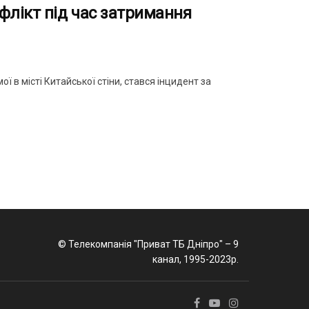
флікт під час затримання
ї в місті Китайської стіни, стався інцидент за
© Телекомпанія "Приват ТБ Дніпро" – 9
канал, 1995-2023р.