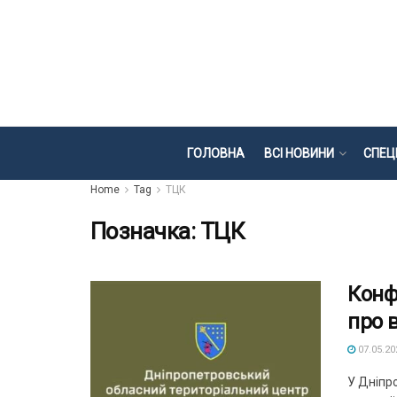
ГОЛОВНА
ВСІ НОВИНИ
СПЕЦ
Home
Tag
ТЦК
Позначка:
ТЦК
Конф
про 
07.05.20
У Дніпр