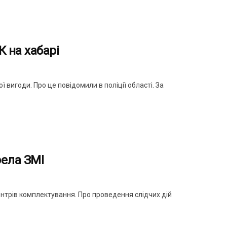
 на хабарі
вигоди. Про це повідомили в поліції області. За
рела ЗМІ
ентрів комплектування. Про проведення слідчих дій