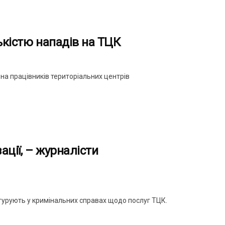
ькістю нападів на ТЦК
 на працівників територіальних центрів
ації, – журналісти
фігурують у кримінальних справах щодо послуг ТЦК.