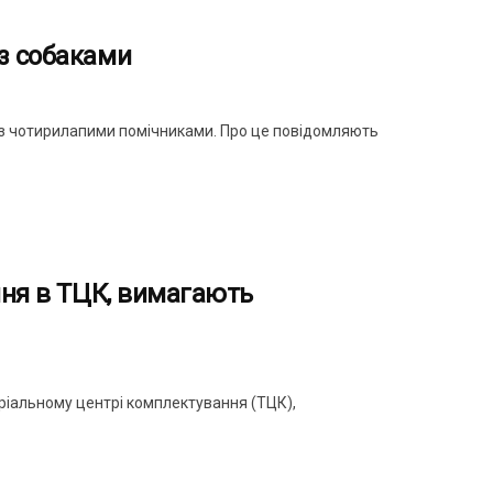
з собаками
м із чотирилапими помічниками. Про це повідомляють
ння в ТЦК, вимагають
оріальному центрі комплектування (ТЦК),