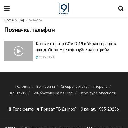
Home
Tag
телефон
Позначка:
телефон
Контакт-центр COVID-19 в Україні працює
цілодобово – телефонуйте за потреби
17.02.2021
Головна
Всі новини
Спецрепортаж
Інтерв’ю
Контакти
Бомбосховища у Дніпрі
Структура власності
© Телекомпанія "Приват ТБ Дніпро" – 9 канал, 1995-2023р.