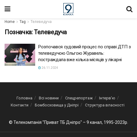
Home
Tag
Телеведуча
Позначка:
Телеведуча
Розпочався судовий процес по справі ДТП з
телеведучою Ольгою Журавель:
постраждала вже кілька місяців у лікарні
26.11.2024
Головна
Всі новини
Спецрепортаж
Інтерв’ю
Контакти
Бомбосховища у Дніпрі
Структура власності
© Телекомпанія "Приват ТБ Дніпро" – 9 канал, 1995-2023р.