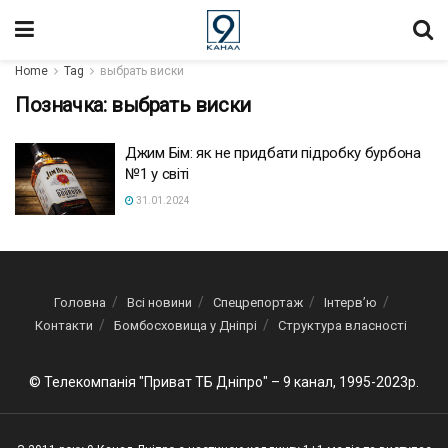
Home
Tag
выбрать виски
Позначка:
выбрать виски
Джим Бім: як не придбати підробку бурбона
№1 у світі
31.01.2024
Головна
Всі новини
Спецрепортаж
Інтерв’ю
Контакти
Бомбосховища у Дніпрі
Структура власності
© Телекомпанія "Приват ТБ Дніпро" – 9 канал, 1995-2023р.