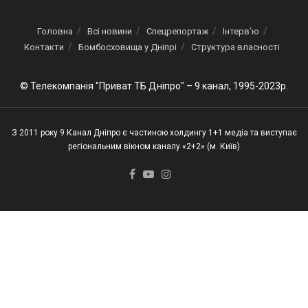
Головна
Всі новини
Спецрепортаж
Інтерв’ю
Контакти
Бомбосховища у Дніпрі
Структура власності
© Телекомпанія "Приват ТБ Дніпро" – 9 канал, 1995-2023р.
З 2011 року 9 Канал Дніпро є частиною холдингу 1+1 медіа та виступає
регіональним вікном каналу «2+2» (м. Київ)