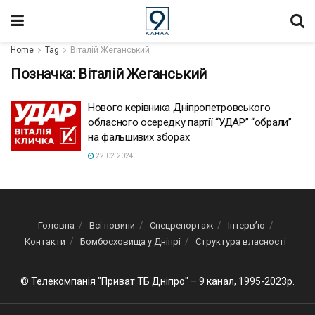
Home
Tag
Віталій Жеганський
Позначка:
Віталій Жеганський
Нового керівника Дніпропетровського
обласного осередку партії “УДАР” “обрали”
на фальшивих зборах
22.02.2024
Головна
Всі новини
Спецрепортаж
Інтерв’ю
Контакти
Бомбосховища у Дніпрі
Структура власності
© Телекомпанія "Приват ТБ Дніпро" – 9 канал, 1995-2023р.