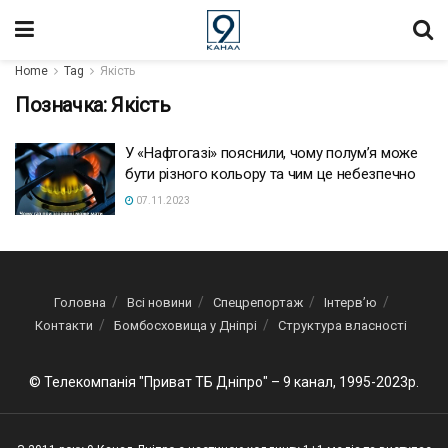
Home
Tag
Якість
Позначка:
Якість
У «Нафтогазі» пояснили, чому полум’я може
бути різного кольору та чим це небезпечно
07.11.2023
Головна
Всі новини
Спецрепортаж
Інтерв’ю
Контакти
Бомбосховища у Дніпрі
Структура власності
© Телекомпанія "Приват ТБ Дніпро" – 9 канал, 1995-2023р.