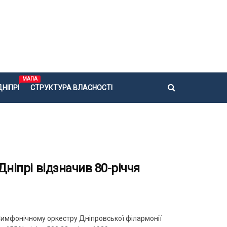
МАПА
НІПРІ
СТРУКТУРА ВЛАСНОСТІ
Дніпрі відзначив 80-річчя
 Симфонічному оркестру Дніпровської філармонії